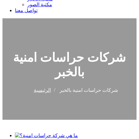
مكتبة الصور
تواصل معنا
شركات حراسات امنية
بالخبر
شركات حراسات امنية بالخبر
الرئيسية