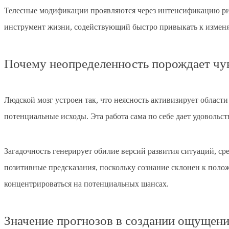
Телесные модификации проявляются через интенсификацию ритм
инструмент жизни, содействующий быстро привыкать к изменя
Почему неопределенность порождает чу
Людской мозг устроен так, что неясность активизирует области
потенциальные исходы. Эта работа сама по себе дает удовольс
Загадочность генерирует обилие версий развития ситуаций, с
позитивные предсказания, поскольку сознание склонен к поло
концентрироваться на потенциальных шансах.
Значение прогнозов в создании ощущени