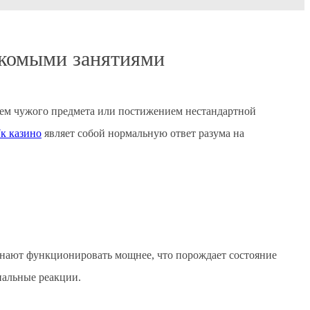
акомыми занятиями
ием чужого предмета или постижением нестандартной
7к казино
являет собой нормальную ответ разума на
нают функционировать мощнее, что порождает состояние
нальные реакции.