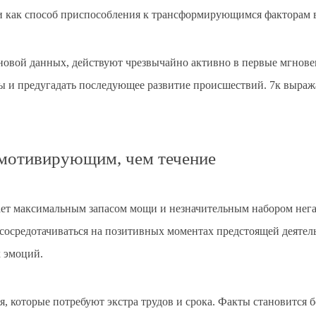
ии как способ приспособления к трансформирующимся факторам
 новой данных, действуют чрезвычайно активно в первые мгнове
 и предугадать последующее развитие происшествий. 7к выража
 мотивирующим, чем течение
ет максимальным запасом мощи и незначительным набором нега
 сосредотачиваться на позитивных моментах предстоящей деяте
 эмоций.
, которые потребуют экстра трудов и срока. Факты становится б