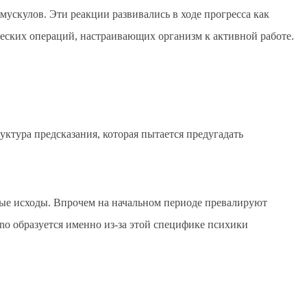
ускулов. Эти реакции развивались в ходе прогресса как
ских операций, настраивающих организм к активной работе.
руктура предсказания, которая пытается предугадать
тные исходы. Впрочем на начальном периоде превалируют
no образуется именно из-за этой специфике психики