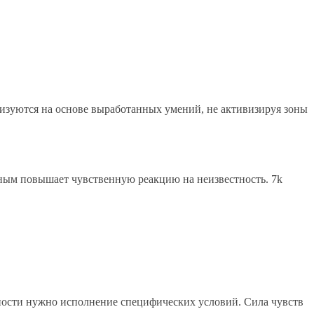
лизуются на основе выработанных умений, не активизируя зоны
ным повышает чувственную реакцию на неизвестность. 7k
вности нужно исполнение специфических условий. Сила чувств