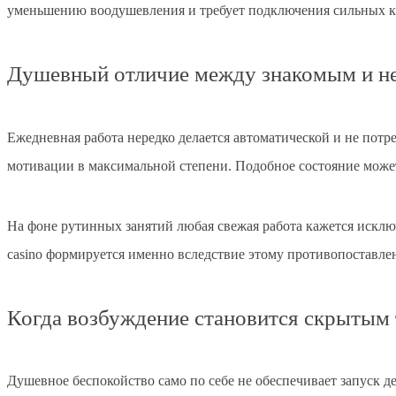
уменьшению воодушевления и требует подключения сильных ка
Душевный отличие между знакомым и н
Ежедневная работа нередко делается автоматической и не пот
мотивации в максимальной степени. Подобное состояние может
На фоне рутинных занятий любая свежая работа кажется искл
casino формируется именно вследствие этому противопоставлен
Когда возбуждение становится скрытым 
Душевное беспокойство само по себе не обеспечивает запуск 