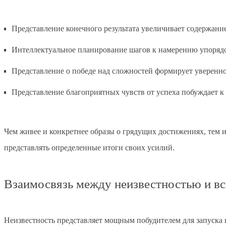
Представление конечного результата увеличивает содержание
Интеллектуальное планирование шагов к намерению упоряд
Представление о победе над сложностей формирует уверенн
Представление благоприятных чувств от успеха побуждает к
Чем живее и конкретнее образы о грядущих достижениях, тем 
представлять определенные итоги своих усилий.
Взаимосвязь между неизвестностью и вс
Неизвестность представляет мощным побудителем для запуска п