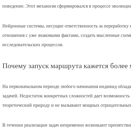
поведение. Этот механизм сформировался в процессе эволюц
Нейронные системы, несущие ответственность за переработку
отношения с уже знакомыми фактами, создать мысленные схемы
исследовательских процессов.
Почему запуск маршрута кажется более
На первоначальном периоде любого начинания индивид облада
задачей. Недостаток конкретных сложностей дает возможность
теоретический природу и не вызывают мощных отрицательных
В течении реализации задач непременно возникают препятствия