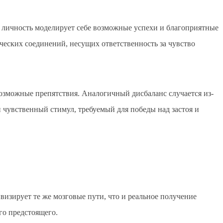
а личность моделирует себе возможные успехи и благоприятные
ческих соединений, несущих ответственность за чувство
озможные препятствия. Аналогичный дисбаланс случается из-
 чувственный стимул, требуемый для победы над застоя и
изирует те же мозговые пути, что и реальное получение
го предстоящего.