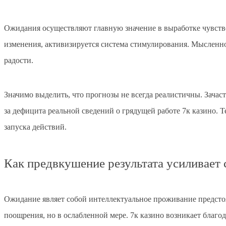
Ожидания осуществляют главную значение в выработке чувстве
изменения, активизируется система стимулирования. Мысленно
радости.
Значимо выделить, что прогнозы не всегда реалистичны. Зача
за дефицита реальной сведений о грядущей работе 7к казино. 
запуска действий.
Как предвкушение результата усиливае
Ожидание являет собой интеллектуальное проживание предсто
поощрения, но в ослабленной мере. 7к казино возникает благ