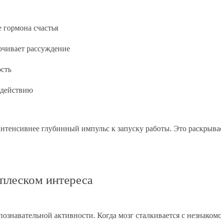
 гормона счастья
очивает рассуждение
ость
 действию
интенсивнее глубинный импульс к запуску работы. Это раскрыва
плеском интереса
ознавательной активности. Когда мозг сталкивается с незнаком