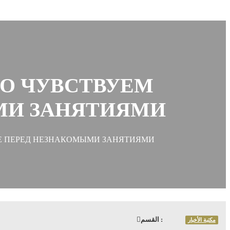
НО ЧУВСТВУЕМ
МИ ЗАНЯТИЯМИ
ИЕ ПЕРЕД НЕЗНАКОМЫМИ ЗАНЯТИЯМИ
القسم :
مكتبة الأخبار