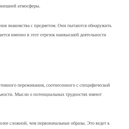
 внешней атмосферы.
ния знакомства с предметом. Они пытаются обнаружить
ется именно в этот отрезок наивысшей деятельности
тивного переживания, соотнесенного с специфической
льности. Мысли о потенциальных трудностях имеют
олее сложной, чем первоначальные образы. Это ведет к