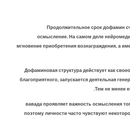
Продолжительное срок дофамин сч
осмысление. На самом деле нейромеди
мгновение приобретения вознаграждения, а име
Дофаминовая структура действует как свое
благоприятного, запускается деятельная ген
Тем не менее 
вавада проявляет важность осмысления тог
поэтому личности часто чувствуют некотор