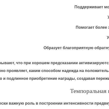
Поддерживает мо
Помогает более
Образует благоприятную обратн
ывают, что при хорошем предсказании активизируются
ино проявляет, каким способом надежда на положител
то и подлинное приобретение награды, создавая переж
Темпоральная 
ески важную роль в построении интенсивности предвк