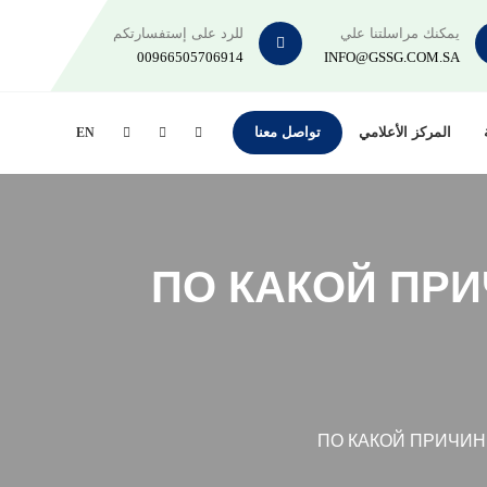
يمكنك مراسلتنا علي
للرد على إستفسارتكم
00966505706914
INFO@GSSG.COM.SA
المركز الأعلامي
تواصل معنا
EN
ПО КАКОЙ ПР
ПО КАКОЙ ПРИЧИ