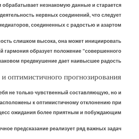
и обрабатывает незнакомую данные и старается
 деятельность нервных соединений, что следует
едиаторов, соединенных с радостью и азартом.
ность слишком высока, она может инициировать
ный гармония образует положение “совершенного
 каковом предвкушение дает наивысшее радость.
 и оптимистичного прогнозирования
ебя не только чувственный составляющую, но и
драсположены к оптимистичному отклонению при
оцесс ожидания более приятным и побуждающим.
чное предсказание реализует ряд важных задач: