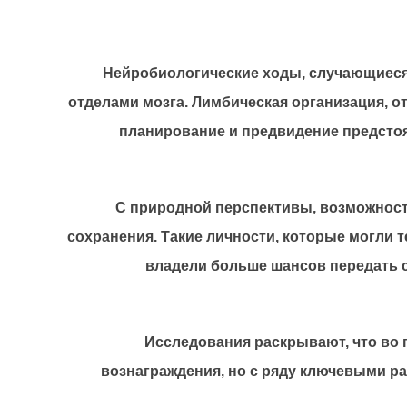
Нейробиологические ходы, случающиеся
отделами мозга. Лимбическая организация, о
планирование и предвидение предстоя
С природной перспективы, возможност
сохранения. Такие личности, которые могли
владели больше шансов передать 
Исследования раскрывают, что во 
вознаграждения, но с ряду ключевыми ра