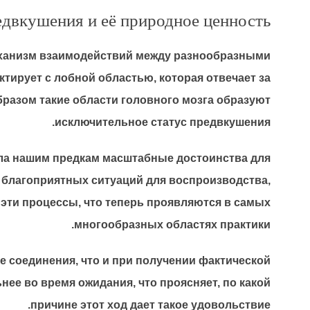
двкушения и её природное ценность
еханизм взаимодействий между разнообразными
тирует с лобной областью, которая отвечает за
разом такие области головного мозга образуют
исключительное статус предвкушения.
ла нашим предкам масштабные достоинства для
 благоприятных ситуаций для воспроизводства,
эти процессы, что теперь проявляются в самых
многообразных областях практики.
 соединения, что и при получении фактической
ее во время ожидания, что проясняет, по какой
причине этот ход дает такое удовольствие.