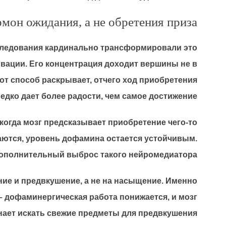
мон ожидания, а не обретения приза
следования кардинально трансформировали это
вации. Его концентрация доходит вершины не в
от способ раскрывает, отчего ход приобретения
дко дает более радости, чем самое достижение.
огда мозг предсказывает приобретение чего-то
аются, уровень дофамина остается устойчивым.
дополнительный выброс такого нейромедиатора.
ние и предвкушение, а не на насыщение. Именно
 дофаминергическая работа понижается, и мозг
нает искать свежие предметы для предвкушения.