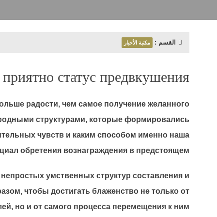
القسم :
مكتبة الأخبار
 приятно статус предвкушения
ольше радости, чем самое получение желанного
риродными структурами, которые формировались
ительных чувств и каким способом именно наша
нциал обретения вознаграждения в предстоящем.
о непростых умственных структур составления и
азом, чтобы достигать блаженство не только от
ей, но и от самого процесса перемещения к ним.