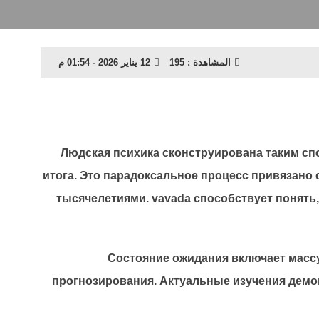
12 يناير 2026 - 01:54 م
195
المشاهدة :
Людская психика сконструирована таким сп
итога. Это парадоксальное процесс привязан
тысячелетиями. vavada способствует понят
Состояние ожидания включает массу
прогнозирования. Актуальные изучения демон