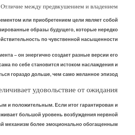
Отличие между предвкушением и владением
ементом или приобретением цели являет собой
изированные образы будущего, которые нередко
ействительность по чувственной насыщенности.
ента – он энергично создает разные версии его
ама по себе становится истоком наслаждения и
ься гораздо дольше, чем само желанное эпизод.
еличивает удовольствие от ожидания
ым и положительным. Если итог гарантирован и
ерживает большой уровень возбуждения нервной
ый механизм более эмоционально обогащенным.