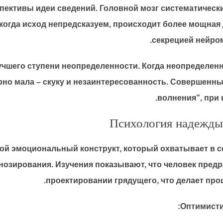
пективы идеи сведений. Головной мозг систематическ
когда исход непредсказуем, происходит более мощная
секрецией нейром
учшего ступени неопределенности. Когда неопределен
ерно мала – скуку и незаинтересованность. Совершен
волнения”, при
Психология надежды
ой эмоциональный конструкт, который охватывает в с
нозирования. Изучения показывают, что человек пре
проектировании грядущего, что делает пр
Оптимисти