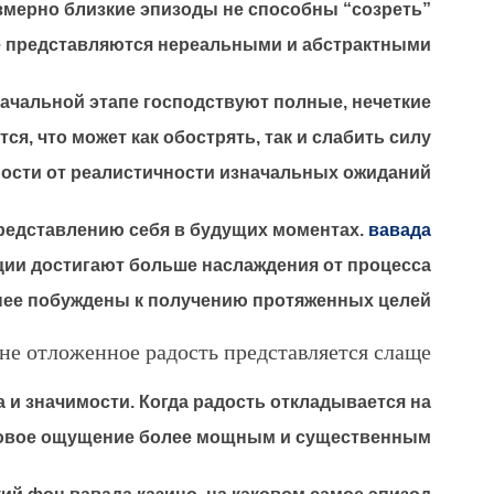
змерно близкие эпизоды не способны “созреть”
е представляются нереальными и абстрактными.
начальной этапе господствуют полные, нечеткие
, что может как обострять, так и слабить силу
мости от реалистичности изначальных ожиданий.
представлению себя в будущих моментах.
вавада
ции достигают больше наслаждения от процесса
ее побуждены к получению протяженных целей.
не отложенное радость представляется слаще
и значимости. Когда радость откладывается на
оговое ощущение более мощным и существенным.