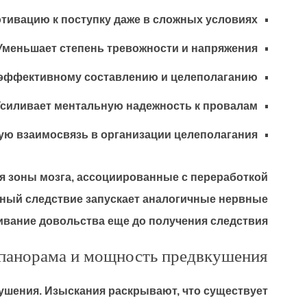
тивацию к поступку даже в сложных условиях
Уменьшает степень тревожности и напряжения
 эффективному составлению и целеполаганию
Усиливает ментальную надежность к провалам
ую взаимосвязь в организации целеполагания
 зоны мозга, ассоциированные с переработкой
ьный следствие запускает аналогичные нервные
ивание довольства еще до получения следствия.
панорама и мощность предвкушения
ушения. Изыскания раскрывают, что существует