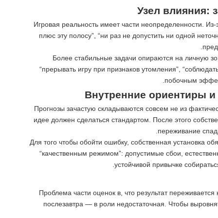
Узел влияния: 
Игровая реальность имеет части неопределенности. Из-
плюс эту полосу”, “ни раз не допустить ни одной неточ
пред
Более стабильные задачи опираются на личную зону
“прерывать игру при признаков утомления”, “соблюдат
побочным эффект
Внутренние ориентиры и
Прогнозы зачастую складываются совсем не из фактичес
идее должен сделаться стандартом. После этого собств
переживание спад
Для того чтобы обойти ошибку, собственная установка о
“качественным режимом”: допустимые сбои, естественна
устойчивой привычке собиратьс
Проблема части оценок в, что результат переживается 
послезавтра — в роли недостаточная. Чтобы выровня