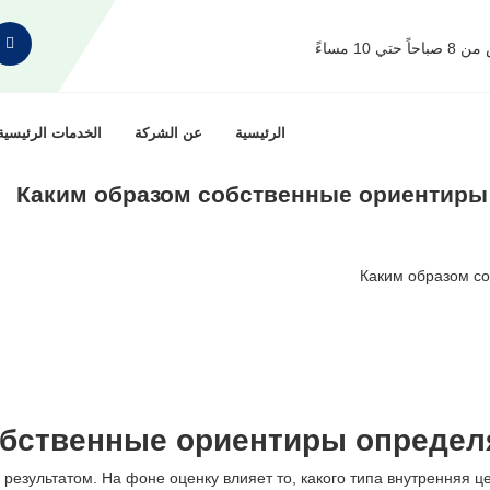
1 مساءً
الرئيسية
عن الشركة
الخدمات الرئيسية
Каким образом собственные ориентиры 
Каким образом со
обственные ориентиры определя
результатом. На фоне оценку влияет то, какого типа внутренняя ц