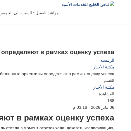
مواعيد العميل : السبت الى الخميس من 8 صباحاً حتي 0
определяют в рамках оценку успеха
الرئيسية
مكتبة الأخبار
бственные ориентиры определяют в рамках оценку успеха
القسم :
مكتبة الأخبار
المشاهدة :
188
06 يناير 2026 - 03:18 م
ют в рамках оценку успеха
ель стояла в момент отрезок хода: доказать квалификацию,