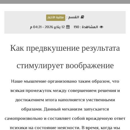
القسم :
مكتبة الأخبار
12 يناير 2026 - 04:21 م
190
المشاهدة :
Как предвкушение результата
стимулирует воображение
Наше мышление организовано таким образом, что
всякая промежуток между совершением решения и
достижением итога наполняется умственными
образами. Данный механизм запускается
самопроизвольно и составляет собой врожденную ответ
психики на состояние неясности. В время, когда мы