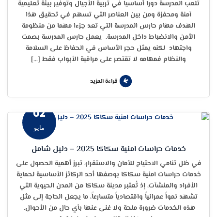
تلعب المدرسة دورا أساسيا في تربية الأجيال وتوفير بيئة تعليمية
آمنة ومحفزة ومن بين العناصر التي تسهم في تحقيق هذا
الهدف مهام حارس المدرسة التي تعد جزءا مهما من منظومة
الأمن والانضباط داخل المدرسة. يعمل حارس المدرسة بصمت
واجتهاد لكنه يمثل حجر الأساس في الحفاظ على السلامة
والنظام فمهامه لا تقتصر على مراقبة الأبواب فقط […]
قراءة المزيد
02
مايو
خدمات حراسات امنية سكاكا 2025 – دليل شامل
في ظل تنامي الاحتياج للأمان والاستقرار، تبرز أهمية الحصول على
خدمات حراسات امنية سكاكا بوصفها أحد الركائز الأساسية لحماية
الأفراد والمنشآت، إذ تُعتبر مدينة سكاكا من المدن الحيوية التي
تشهد نمواً عمرانياً واقتصادياً متسارعاً، ما يجعل الحاجة إلى مثل
هذه الخدمات ضرورة ملحة ولا غنى عنها بأي حال من الأحوال.