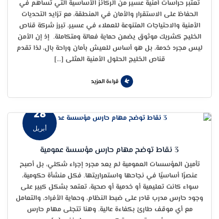
تعتبر حراسات أمنية عسير من الركائز الأساسية التي تساهم في
الحفاظ على الاستقرار والأمان في المنطقة، مع تزايد التحديات
الأمنية والاحتياجات المتنوعة للعملاء في عسير، تبرز شركة قناص
الخليج كشريك موثوق يضمن حماية فعالة ومتكاملة. إذ إن الأمن
ليس مجرد خدمة، بل هو أساس للعيش بأمان وراحة بال، لذا تقدم
قناص الخليج الحلول الأمنية المثلى […]
قراءة المزيد
28
أبريل
3 نقاط توضح مهام حارس مؤسسة عمومية
تأمين المؤسسات العمومية لم يعد مجرد إجراء شكلي، بل أصبح
عنصرًا أساسيًا في نجاحها واستمراريتها. فكل منشأة حكومية،
سواء كانت تعليمية أو خدمية أو صحية، تعتمد بشكل كبير على
وجود حارس مدرب قادر على ضبط النظام، وحماية الأفراد، والتعامل
مع أي موقف طارئ بكفاءة عالية. وهنا تتجلى مهام حارس