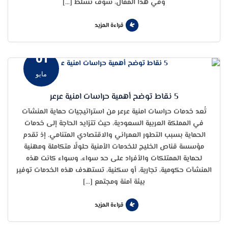
وفي هذا المقال، سوف نسلط […]
قراءة المزيد
01
مايو
5 نقاط توضح أهمية حراسات امنية عرعر
تُعد خدمات حراسات امنية عرعر من استراتيجيات حماية المنشآت
في المملكة العربية السعودية، حيث تتزايد الحاجة إلى خدمات
الحماية بسبب التطور العمراني والاقتصادي المتنامي. إذ تقدم
مؤسسة قناص الخليج للخدمات الأمنية حلولًا متكاملة ومهنية
لحماية الممتلكات والأفراد على حد سواء، وسواء كانت هذه
المنشآت حكومية، تجارية، أو سكنية، تستهدف هذه الخدمات توفير
بيئة آمنة ومجتمع […]
قراءة المزيد