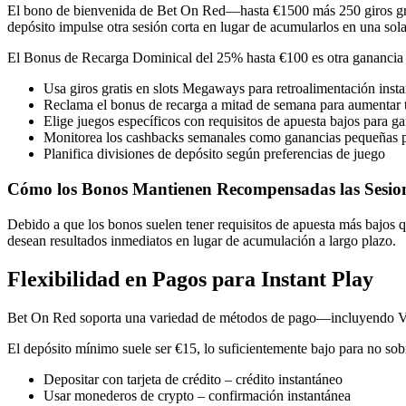
El bono de bienvenida de Bet On Red—hasta €1500 más 250 giros gratis
depósito impulse otra sesión corta en lugar de acumularlos en una sola
El Bonus de Recarga Dominical del 25% hasta €100 es otra ganancia r
Usa giros gratis en slots Megaways para retroalimentación inst
Reclama el bonus de recarga a mitad de semana para aumentar 
Elige juegos específicos con requisitos de apuesta bajos para g
Monitorea los cashbacks semanales como ganancias pequeñas p
Planifica divisiones de depósito según preferencias de juego
Cómo los Bonos Mantienen Recompensadas las Sesio
Debido a que los bonos suelen tener requisitos de apuesta más bajos 
desean resultados inmediatos en lugar de acumulación a largo plazo.
Flexibilidad en Pagos para Instant Play
Bet On Red soporta una variedad de métodos de pago—incluyendo Visa
El depósito mínimo suele ser €15, lo suficientemente bajo para no sob
Depositar con tarjeta de crédito – crédito instantáneo
Usar monederos de crypto – confirmación instantánea