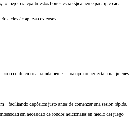
lo mejor es repartir estos bonos estratégicamente para que cada
de ciclos de apuesta extensos.
 de bono en dinero real rápidamente—una opción perfecta para quienes
—facilitando depósitos justo antes de comenzar una sesión rápida.
 intensidad sin necesidad de fondos adicionales en medio del juego.