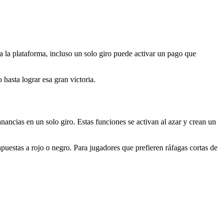
da la plataforma, incluso un solo giro puede activar un pago que
hasta lograr esa gran victoria.
ancias en un solo giro. Estas funciones se activan al azar y crean un
puestas a rojo o negro. Para jugadores que prefieren ráfagas cortas de