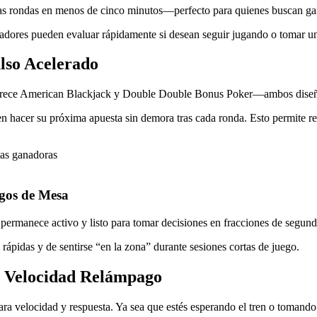
rias rondas en menos de cinco minutos—perfecto para quienes buscan gana
jugadores pueden evaluar rápidamente si desean seguir jugando o tomar u
ulso Acelerado
d ofrece American Blackjack y Double Double Bonus Poker—ambos diseñ
en hacer su próxima apuesta sin demora tras cada ronda. Esto permite re
has ganadoras
egos de Mesa
permanece activo y listo para tomar decisiones en fracciones de segun
 rápidas y de sentirse “en la zona” durante sesiones cortas de juego.
 Velocidad Relámpago
ara velocidad y respuesta. Ya sea que estés esperando el tren o toman