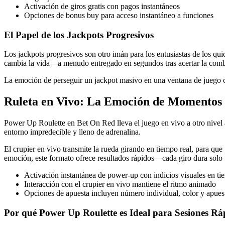
Activación de giros gratis con pagos instantáneos
Opciones de bonus buy para acceso instantáneo a funciones
El Papel de los Jackpots Progresivos
Los jackpots progresivos son otro imán para los entusiastas de los qui
cambia la vida—a menudo entregado en segundos tras acertar la comb
La emoción de perseguir un jackpot masivo en una ventana de juego cor
Ruleta en Vivo: La Emoción de Momentos
Power Up Roulette en Bet On Red lleva el juego en vivo a otro nivel a
entorno impredecible y lleno de adrenalina.
El crupier en vivo transmite la rueda girando en tiempo real, para que
emoción, este formato ofrece resultados rápidos—cada giro dura solo
Activación instantánea de power‑up con indicios visuales en ti
Interacción con el crupier en vivo mantiene el ritmo animado
Opciones de apuesta incluyen número individual, color y apuesta
Por qué Power Up Roulette es Ideal para Sesiones Rá