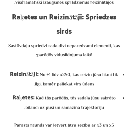
visdramatiski izaugsmes sprādzienus reizinātājos.
Raķetes un Reizinātāji: Spriedzes
sirds
Sastāvdaļu spriedzi rada divi neparedzami elementi, kas
parādās viduslidojuma laikā:
Reizinātāji:
No +1 līdz x250, kas reizin jūsu likmi tik
ilgi, kamēr paliekat virs ūdens.
Raķetes:
Kad tās parādās, tās sadala jūsu sakrāto
bilanci uz pusi un samazina trajektoriju.
Parasts raunds var ietvert ātru secību ar x3 un x5