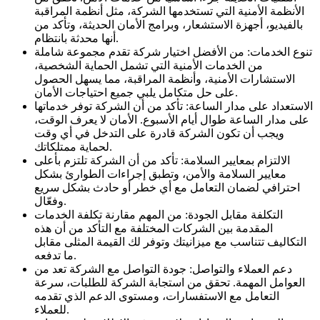
الأنظمة الأمنية التي تستخدمها الشركة، مثل أنظمة المراقبة
بالفيديو، أجهزة الاستشعار، وبرامج الأمان الحديثة، وتأكد من
أنها محدثة بانتظام.
تنوع الخدمات: من الأفضل اختيار شركة تقدم مجموعة شاملة
من الخدمات الأمنية التي تشمل الحماية الشخصية،
الاستشارات الأمنية، وأنظمة المراقبة، مما يسهل الحصول
على حل متكامل يلبي جميع احتياجات الأمان.
الاستعداد على مدار الساعة: تأكد من أن الشركة توفر خدماتها
على مدار الساعة طوال أيام الأسبوع. الأمان لا يعرف الوقت،
ويجب أن تكون الشركة قادرة على التدخل في أي وقت
لحماية ممتلكاتك.
الالتزام بمعايير السلامة: تأكد من أن الشركة تلتزم بأعلى
معايير السلامة والأمن، وتطبق إجراءات الطوارئ بشكل
احترافي لضمان التعامل مع أي خطر أو حادث بشكل سريع
وفعّال.
التكلفة مقابل الجودة: من المهم مقارنة تكلفة الخدمات
المقدمة بين الشركات المختلفة مع التأكد من أن هذه
التكاليف تتناسب مع ميزانيتك وتوفر لك القيمة المثلى مقابل
ما تدفعه.
دعم العملاء والتواصل: جودة التواصل مع الشركة تعد من
العوامل المهمة. تحقق من استجابة الشركة للطلبات، سرعة
التعامل مع الاستفسارات، ومستوى الدعم الذي تقدمه
للعملاء.