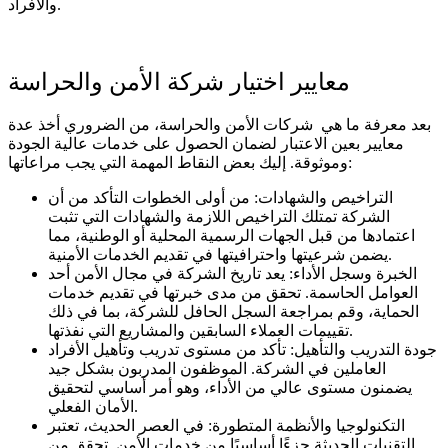
والأفراد.
معايير اختيار شركة الأمن والحراسة
بعد معرفة ما هي شركات الأمن والحراسة، من الضروري أخذ عدة
معايير بعين الاعتبار لضمان الحصول على خدمات عالية الجودة
وموثوقة. إليك بعض النقاط المهمة التي يجب مراعاتها:
التراخيص والشهادات: من أولى الخطوات التأكد من أن
الشركة تمتلك التراخيص اللازمة والشهادات التي تثبت
اعتمادها من قبل الجهات الرسمية المحلية أو الوطنية، مما
يضمن شرعيتها واحترافيتها في تقديم الخدمات الأمنية.
الخبرة وسجل الأداء: يعد تاريخ الشركة في مجال الأمن أحد
العوامل الحاسمة. تحقق من مدى خبرتها في تقديم خدمات
الحماية، وقم بمراجعة السجل الحافل للشركة، بما في ذلك
تقييمات العملاء السابقين والمشاريع التي نفذتها.
جودة التدريب والتأهيل: تأكد من مستوى تدريب وتأهيل الأفراد
العاملين في الشركة. الموظفون المدربون بشكل جيد
يضمنون مستوى عالي من الأداء، وهو أمر أساسي لتحقيق
الأمان الفعلي.
التكنولوجيا والأنظمة المتطورة: في العصر الحديث، تعتبر
التقنيات الحديثة جزءًا أساسيًا من خدمات الأمن. تحقق من