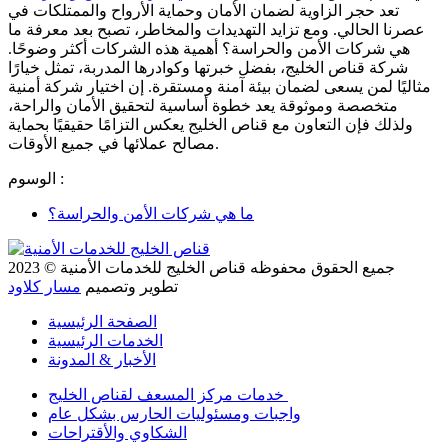
تعد حجر الزاوية لضمان الأمان وحماية الأرواح والممتلكات في
عصرنا الحالي. ومع تزايد التهديدات والمخاطر، تصبح بعد معرفة ما
هي شركات الأمن والحراسة؟ أهمية هذه الشركات أكثر وضوحًا.
شركة قناص الخليج، بفضل خبرتها وكوادرها المدربة، تمثل خيارًا
مثاليًا لمن يسعى لضمان بيئة آمنة ومستقرة. إن اختيار شركة أمنية
متخصصة وموثوقة يعد خطوة أساسية لتحقيق الأمان والراحة،
ولذلك فإن التعاون مع قناص الخليج يعكس التزامًا حقيقيًا بحماية
مصالح عملائها في جميع الأوقات.
الوسوم :
ما هي شركات الأمن والحراسة؟
جميع الحقوق محفوظه
قناص الخليج للخدمات الأمنية
© 2023
تطوير وتصميم
مسار كلاود
الصفحة الرئيسية
الخدمات الرئيسية
الأخبار & المدونة
خدمات مركز المسعف لقناص الخليج
واجبات ومسئوليات الحارس بشكل عام
الشكاوي والأقتراحات