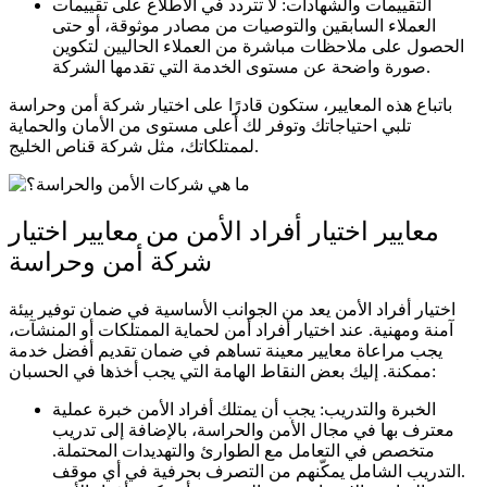
التقييمات والشهادات: لا تتردد في الاطلاع على تقييمات
العملاء السابقين والتوصيات من مصادر موثوقة، أو حتى
الحصول على ملاحظات مباشرة من العملاء الحاليين لتكوين
صورة واضحة عن مستوى الخدمة التي تقدمها الشركة.
باتباع هذه المعايير، ستكون قادرًا على اختيار شركة أمن وحراسة
تلبي احتياجاتك وتوفر لك أعلى مستوى من الأمان والحماية
لممتلكاتك، مثل شركة قناص الخليج.
معايير اختيار أفراد الأمن من معايير اختيار
شركة أمن وحراسة
اختيار أفراد الأمن يعد من الجوانب الأساسية في ضمان توفير بيئة
آمنة ومهنية. عند اختيار أفراد أمن لحماية الممتلكات أو المنشآت،
يجب مراعاة معايير معينة تساهم في ضمان تقديم أفضل خدمة
ممكنة. إليك بعض النقاط الهامة التي يجب أخذها في الحسبان:
الخبرة والتدريب: يجب أن يمتلك أفراد الأمن خبرة عملية
معترف بها في مجال الأمن والحراسة، بالإضافة إلى تدريب
متخصص في التعامل مع الطوارئ والتهديدات المحتملة.
التدريب الشامل يمكّنهم من التصرف بحرفية في أي موقف.