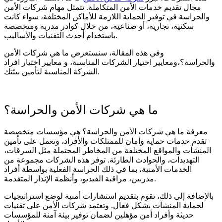
مجال تقديم خدمات الأمن المتكاملة. تتمثل مهام شركات الأمن
والحراسة في توفير الحماية اللازمة للأماكن المختلفة، سواء كانت
سكنية، تجارية، أو صناعية، من خلال كوادر مدربة ومتخصصة
باستخدام أحدث التقنيات والأساليب.
وفي هذه المقالة، سنستعرض ما هي شركات الأمن
والحراسة؟،ومعايير اختيار الشركات المناسبة، و معايير اختيار افراد
الشركة المناسبة لتأمين بيئتك.
ما هي شركات الأمن والحراسة؟
معرفة ما هي شركات الأمن والحراسة؟ هي مؤسسات متخصصة
تقدم خدمات حماية وأمان للممتلكات والأفراد، وتعمل على تأمين
المنشآت والمواقع المختلفة من المخاطر المحتملة مثل السرقات،
التهديدات، والحوادث الطارئة. توفر هذه الشركات مجموعة من
الخدمات الأمنية، بما في ذلك الحراسة الفعلية بواسطة أفراد
مدربين، مراقبة الفيديو، وأنظمة الإنذار المتقدمة.
بالإضافة إلى ذلك، تقوم بتقديم استشارات أمنية لوضع استراتيجيات
لحماية المنشآت بشكل فعال. وتعتمد شركات الأمن على تقنيات
حديثة وأفراد أمن مؤهلين لضمان توفير بيئة آمنة للمؤسسات