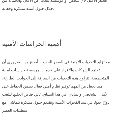
الخيار الأمثل لأي شخص أو مؤسسة يبحث عن الأمان والحماية من
خلال حلول أمنية مبتكرة وفعالة.
أهمية الحراسات الأمنية
مع تزايد التحديات الأمنية في العصر الحديث، أصبح من الضروري أن
تعتمد الشركات والأفراد على خدمات مؤسسة حراسات امنية
المتخصصة. تتراوح هذه التحديات من السرقة إلى الحوادث الطارئة،
مما يجعل من المهم توفير نظام أمني فعال يضمن الحفاظ على
الأمان الشخصي والمادي. في هذا السياق، تأتي قناص الخليج لتلعب
دورًا حيويًا في سد الفجوات الأمنية وتقديم حلول مبتكرة تتماشى مع
متطلبات العصر.