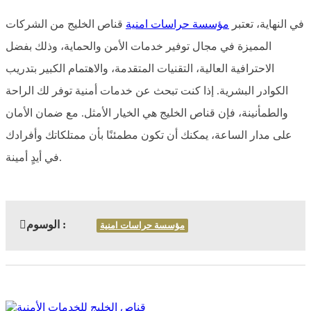
في النهاية، تعتبر
مؤسسة حراسات امنية
قناص الخليج من الشركات
المميزة في مجال توفير خدمات الأمن والحماية، وذلك بفضل
الاحترافية العالية، التقنيات المتقدمة، والاهتمام الكبير بتدريب
الكوادر البشرية. إذا كنت تبحث عن خدمات أمنية توفر لك الراحة
والطمأنينة، فإن قناص الخليج هي الخيار الأمثل. مع ضمان الأمان
على مدار الساعة، يمكنك أن تكون مطمئنًا بأن ممتلكاتك وأفرادك
في أيدٍ أمينة.
الوسوم :
مؤسسة حراسات امنية