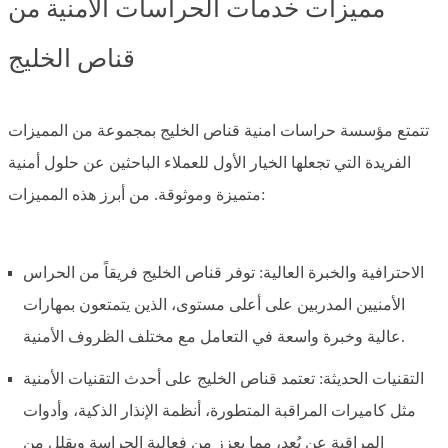
مميزات خدمات الحراسات الأمنية من
قناص الخليج
تتمتع مؤسسة حراسات امنية قناص الخليج بمجموعة من المميزات
الفريدة التي تجعلها الخيار الأول للعملاء الباحثين عن حلول أمنية
متميزة وموثوقة. من أبرز هذه المميزات:
الاحترافية والخبرة العالية: توفر قناص الخليج فريقاً من الحراس
الأمنيين المدربين على أعلى مستوى، الذين يتمتعون بمهارات
عالية وخبرة واسعة في التعامل مع مختلف الظروف الأمنية.
التقنيات الحديثة: تعتمد قناص الخليج على أحدث التقنيات الأمنية
مثل كاميرات المراقبة المتطورة، أنظمة الإنذار الذكية، وأدوات
المراقبة عن بُعد، مما يعزز من فعالية الحراسة ويقلل من