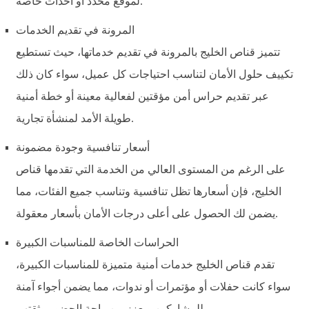
لموقع محدد أو أحداث خاصة.
المرونة في تقديم الخدمات
تتميز قناص الخليج بالمرونة في تقديم خدماتها، حيث تستطيع
تكييف حلول الأمان لتناسب احتياجات كل عميل، سواء كان ذلك
عبر تقديم حراس أمن مؤقتين لفعالية معينة أو خطة أمنية
طويلة الأمد لمنشأة تجارية.
أسعار تنافسية وجودة مضمونة
على الرغم من المستوى العالي من الخدمة التي تقدمها قناص
الخليج، فإن أسعارها تظل تنافسية وتناسب جميع الفئات، مما
يضمن لك الحصول على أعلى درجات الأمان بأسعار معقولة.
الحراسات الخاصة للمناسبات الكبيرة
تقدم قناص الخليج خدمات أمنية متميزة للمناسبات الكبيرة،
سواء كانت حفلات أو مؤتمرات أو ندوات، مما يضمن أجواء آمنة
للمشاركين ويعزز من راحة الحضور وثقتهم.