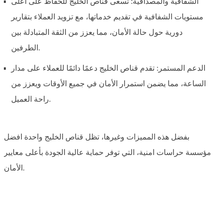
الشفافية والمصداقية: تسعى قناص الخليج للحفاظ على أعلى
مستويات الشفافية في تقديم خدماتها، مع تزويد العملاء بتقارير
دورية حول حالة الأمان، مما يعزز من الثقة المتبادلة بين
الطرفين.
الدعم المستمر: تقدم قناص الخليج دعمًا دائمًا للعملاء على مدار
الساعة، مما يضمن استمرار الأمان في جميع الأوقات ويعزز من
راحة العميل.
بفضل هذه المميزات وغيرها، تظل قناص الخليج واحدة افضل
مؤسسة حراسات امنية، التي توفر حماية عالية الجودة بأعلى معايير
الأمان.