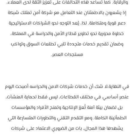
والرقابة. كما تساعد هذه التحالفات على تعزيز الثقة لدى العملاء،
إذ يشعرون بالاطمئنان عند التعامل مع شركة أمن تمتلك شبكة
دعم قوية ومتكاملة. لذا، يُعد التوجه نحو الشراكات الاستراتيجية
خطوة محورية نحو تطوير قطاع الأمن والحراسة في المملكة،
وضمان تقديم خدمات متجددة تلبي تطلعات السوق وتواكب
مستجدات العصر.
في النهاية،لا شك أن خدمات شركات الامن والحراسه أصبحت اليوم
عنصر أساسي في مختلف القطاعات، ليس فقط لحماية المنشآت،
بل لضمان بيئة آمنة تُعزز الإنتاجية وتمنح الأفراد والمؤسسات
الطمأنينة الكاملة. ومع التقدم التقني والتطورات المتسارعة التي
يشهدها هذا المجال، بات من الضروري الاعتماد على شركات