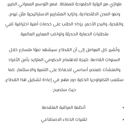
متوازي مع الرؤية الطموحة للمملكة. فمع التوسع العمراني الكبير،
ونمو المدن الاقتصادية، وتزايد المشاريع الاستراتيجية مثل نيوم،
والقدية، والبحر الأحمر، يزداد الطلب على خدمات أمنية احترافية تلبي
متطلبات الحماية الحديثة وتواكب المعايير العالمية.
وتُشير كل العوامل إلى أن القطاع سيشهد نموًا متسارع خلال
السنوات القادمة، نتيجة للاهتمام الحكومي المتزايد بأمن الأفراد
والمنشآت كعنصر أساسي للحفاظ على التنمية والاستثمار. كما
ستلعب التكنولوجيا الذكية دور مهم في إعادة تشكيل هذا القطاع،
حيث ستصبح:
أنظمة المراقبة المتقدمة
تقنيات الذكاء الاصطناعي