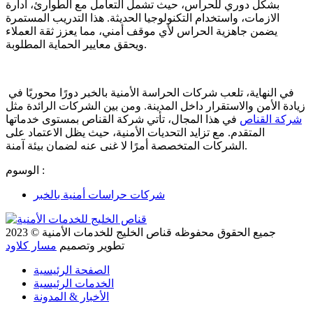
بشكل دوري للحراس، حيث تشمل التعامل مع الطوارئ، ادارة
الازمات، واستخدام التكنولوجيا الحديثة. هذا التدريب المستمرة
يضمن جاهزية الحراس لأي موقف أمني، مما يعزز ثقة العملاء
ويحقق معايير الحماية المطلوبة.
في النهاية، تلعب شركات الحراسة الأمنية بالخبر دورًا محوريًا في
زيادة الأمن والاستقرار داخل المدينة.
ومن بين الشركات الرائدة مثل
شركة القناص
في هذا المجال، تأتي شركة القناص بمستوى خدماتها
المتقدم. مع تزايد التحديات الأمنية، حيث يظل الاعتماد على
الشركات المتخصصة أمرًا لا غنى عنه لضمان بيئة آمنة.
الوسوم :
شركات حراسات أمنية بالخبر
جميع الحقوق محفوظه
قناص الخليج للخدمات الأمنية
© 2023
تطوير وتصميم
مسار كلاود
الصفحة الرئيسية
الخدمات الرئيسية
الأخبار & المدونة