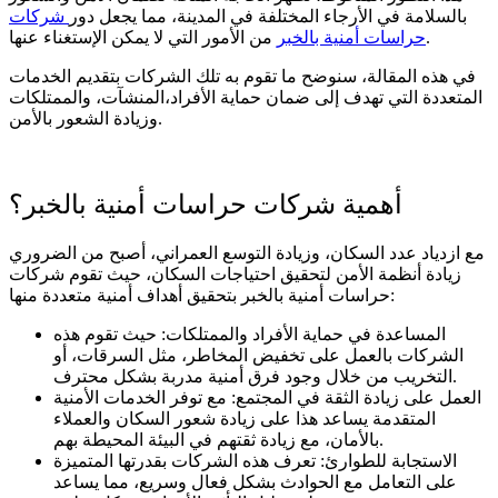
بالسلامة في الأرجاء المختلفة في المدينة، مما يجعل دور
شركات
من الأمور التي لا يمكن الإستغناء عنها.
حراسات أمنية بالخبر
في هذه المقالة، سنوضح ما تقوم به تلك الشركات بتقديم الخدمات
المتعددة التي تهدف إلى ضمان حماية الأفراد،المنشآت، والممتلكات
وزيادة الشعور بالأمن.
أهمية شركات حراسات أمنية بالخبر؟
مع ازدياد عدد السكان، وزيادة التوسع العمراني، أصبح من الضروري
زيادة أنظمة الأمن لتحقيق احتياجات السكان، حيث تقوم شركات
حراسات أمنية بالخبر بتحقيق أهداف أمنية متعددة منها:
المساعدة في حماية الأفراد والممتلكات: حيث تقوم هذه
الشركات بالعمل على تخفيض المخاطر، مثل السرقات، أو
التخريب من خلال وجود فرق أمنية مدربة بشكل محترف.
العمل على زيادة الثقة في المجتمع: مع توفر الخدمات الأمنية
المتقدمة يساعد هذا على زيادة شعور السكان والعملاء
بالأمان، مع زيادة ثقتهم في البيئة المحيطة بهم.
الاستجابة للطوارئ: تعرف هذه الشركات بقدرتها المتميزة
على التعامل مع الحوادث بشكل فعال وسريع، مما يساعد