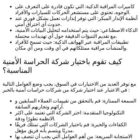
كاميرات المراقبة الذكية: التي تكون قادرة على التعرف على
الوجوه، تحتوي على مستشعر الحركات للسيارات والأفراد.
أنظمة الإنذار المبكر: التي توفر إنذارات تعمل بشكل فوري عند
حدوث أي اختراق أمني.
الذكاء الاصطناعي: حيث يتم استخدامه لتحليل البيانات الأمنية،
مع تقديم التنبؤات الدقيقة حول أي تهديدات محتملة.
تطبيقات المراقبة عبر الهواتف الذكية: حيث تسمح للأفراد
والمنشآت مراقبة ممتلكاتهم في أي وقت ومن أي مكان.
كيف تقوم باختيار شركة الحراسة الأمنية
المناسبة؟
مع توفر العديد من الاختيارات في السوق، يجب وضع العوامل التالية
في الاعتبار عند اختيار شركة من شركات حراسات أمنية بالخبر :
السمعة الممتازة: قم بالتحقق من تقييمات العملاء السابقين و
آرائهم وتجاربهم السابقة.
التكنولوجيا المتقدمة: اختر الشركة التي تعتمد على اكثر
الانظمة تطورًا ودقة.
الكفاءات والخبرة: قم باختيار الشركات التي تمتلك فريقًا
مدربًا ويتسم بأنه فريق مؤهل.
الاستجابة السريعة: من أهم العوامل التي يجب أن تتصف بها