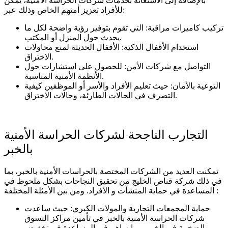
بالإضافة إلى الاستعانة بخدمات شركات الحراسة الأمنية، يمكن
للأفراد تعزيز أمنهم الخاص وذلك عبر:
تركيب كاميرات مراقبة: التي تقوم بتوفير رؤية واضحة لكل ما
يحدث حول المنزل أو المكتب.
استخدام الأقفال الذكية: الأقفال الحديثة لمنع محاولات
الاختراق.
التواصل مع شركات الأمن: للحصول على استشارات حول
الأنظمة الأمنية المناسبة.
التوعية بالأمان: حيث تعليم الأفراد والأسر أو الموظفين كيفية
التصرف في الحالات الطارئة، وحالات الاختراق.
التجارب الناجحة لشركات الحراسة الأمنية
بالخبر
تمكنت العديد من الشركات المختصة بالحراسات الأمنية بالخبر، بما
في ذلك شركة قناص الخليج من تحقيق النجاحات بشكل ملحوظ في
المساعدة في حماية المنشآت و الأفراد. ومن بين الأمثلة المختلفة :
حماية المجمعات التجارية والمولات الكبري: حيث ساعدت
شركات الحراسة الأمنية بالخبر في تأمين مراكز التسوق
الضخمة في الخبر، مما ساهم في المساعدة في تخفيض