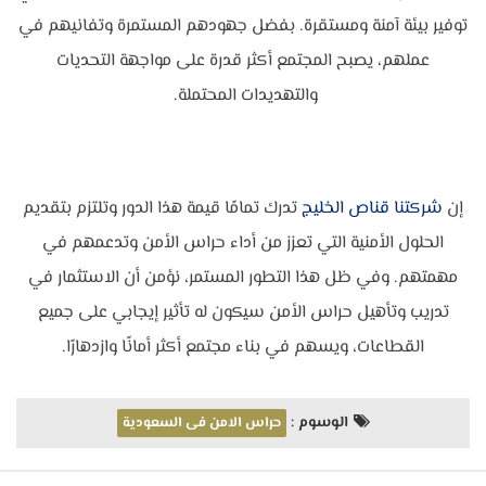
توفير بيئة آمنة ومستقرة. بفضل جهودهم المستمرة وتفانيهم في
عملهم، يصبح المجتمع أكثر قدرة على مواجهة التحديات
والتهديدات المحتملة.
إن
شركتنا قناص الخليج
تدرك تمامًا قيمة هذا الدور وتلتزم بتقديم
الحلول الأمنية التي تعزز من أداء حراس الأمن وتدعمهم في
مهمتهم. وفي ظل هذا التطور المستمر، نؤمن أن الاستثمار في
تدريب وتأهيل حراس الأمن سيكون له تأثير إيجابي على جميع
القطاعات، ويسهم في بناء مجتمع أكثر أمانًا وازدهارًا.
الوسوم :
حراس الامن فى السعودية