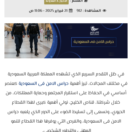
القسم :
الأخبار & المدونة
المشاهدة :
912
21 فبراير 2025 - 11:06 ص
في ظل التقدم السريع الذي تشهده المملكة العربية السعودية
في مختلف المجالات، تبرز أهمية
حراس الامن فى السعودية
كعنصر
أساسي في الحفاظ على استقرار المجتمع وحماية الممتلكات، من
خلال شركتنا، قناص الخليج، نولي أهمية كبرى لهذا القطاع
الحيوي، ونسعى إلى تسليط الضوء على الدور الذي يلعبه حراس
الامن فى السعودية، والفرص التي يوفرها هذا القطاع للنمو
المهني والتطور الشخصي.