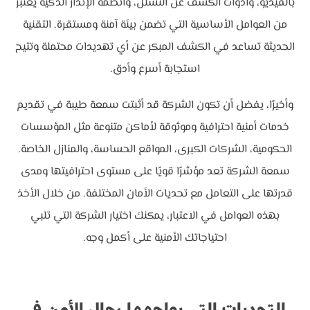
بالفيديو، وأدوات الكشف عن التسلل، وأنظمة الإنذار الذكية يعتبر
من العوامل الأساسية التي تضمن بيئة آمنة ومستقرة. التقنية
الحديثة تساعد في الكشف المبكر عن أي تهديدات محتملة وتتيح
استجابة أسرع وأدق.
وأخيرًا، يفضل أن تكون الشركة قد أثبتت سمعة طيبة في تقديم
خدمات أمنية احترافية وموثوقة لأماكن متنوعة مثل المؤسسات
الحكومية، الشركات الكبرى، المواقع الحساسة، والمنازل الخاصة.
سمعة الشركة تعد مؤشرًا قويًا على مستوى احترافيتها ومدى
قدرتها على التعامل مع تحديات الأمان المختلفة. من خلال الأخذ
بهذه العوامل في الاعتبار، يمكنك اختيار الشركة التي تلبي
احتياجاتك الأمنية على أكمل وجه.
التحديات التي يواجهها رجال الأمن في