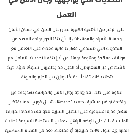
العمل
على الرغم من الأهمية الكبيرة لدور رجال الأمن في ضمان الأمان
وحماية الأفراد والممتلكات، إلا أن هذا الدور يواجه العديد من
التحديات التي تستدعي مهارات عالية وقدرة على التعامل مع
مواقف معقدة ومتنوعة يوميًا. من أبرز هذه التحديات التعامل مع
الأشخاص غير المتعاونين أو الذين قد يظهرون سلوكًا مريبًا، حيث
يتطلب ذلك تفاعلًا دقيقًا يوازن بين الحزم والمرونة.
علاوة على ذلك، قد يواجه رجال الامن والحراسة تهديدات غير
واضحة أو غير مباشرة يصعب تحديدها بشكل فوري، مما يقتضي
منهم قدرة استباقية على التحليل السريع للمواقف واتخاذ القرارات
المناسبة بناءً على الوضع الراهن. كما أن الاستجابة السريعة لحالات
الطوارئ، سواء كانت طبيعية أو مفتعلة، تعد من المهام الأساسية