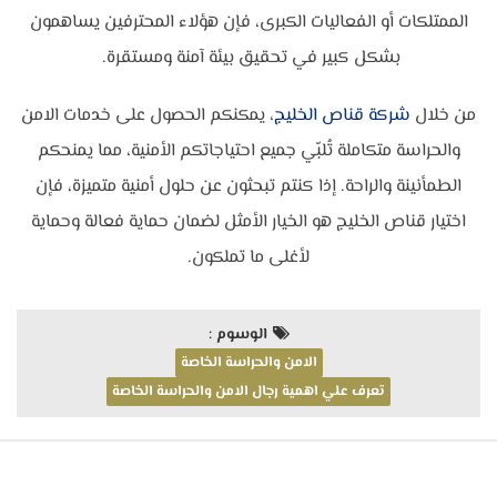
الممتلكات أو الفعاليات الكبرى، فإن هؤلاء المحترفين يساهمون
بشكل كبير في تحقيق بيئة آمنة ومستقرة.
من خلال
شركة قناص الخليج
، يمكنكم الحصول على خدمات الامن
والحراسة متكاملة تُلبّي جميع احتياجاتكم الأمنية، مما يمنحكم
الطمأنينة والراحة. إذا كنتم تبحثون عن حلول أمنية متميزة، فإن
اختيار قناص الخليج هو الخيار الأمثل لضمان حماية فعالة وحماية
لأغلى ما تملكون.
الوسوم :
الامن والحراسة الخاصة
تعرف علي اهمية رجال الامن والحراسة الخاصة