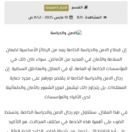
القسم :
الأخبار & المدونة
المشاهدة :
821
19 مارس 2025 - 11:52 ص
إن قطاع الامن والحراسة الخاصة يعد من الركائز الأساسية لضمان
السلامة والأمان في العديد من الأماكن، سواء كان ذلك في
المؤسسات الخاصة أو العامة، أو في المنازل والمناطق السكنية. إن
رجال الامن والحراسة الخاصة لا يقتصر دورهم على مجرد حماية
الممتلكات، بل يتجاوز ذلك ليشمل تعزيز الشعور بالأمان والطمأنينة
لدى الأفراد والمؤسسات.
في هذا المقال، سنتناول دور رجال الامن والحراسة الخاصة، ونسلط
الضوء على أهمية هذه الخدمة في مختلف المجالات، مع التأكيد
على أبرز النقاط التي تجعل من شركة قناص الخليج الخيار المثالي